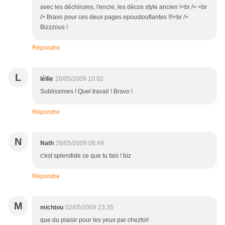
avec les déchirures, l'encre, les décos style ancien !<br /> <br
/> Bravo pour ces deux pages epoustouflantes !!!<br />
Bizzzous !
Répondre
L
léllie
28/05/2009 10:02
Sublissimes ! Quel travail ! Bravo !
Répondre
N
Nath
28/05/2009 08:49
c'est splendide ce que tu fais ! biz
Répondre
M
michtou
02/05/2009 23:35
que du plaisir pour les yeux par cheztoi!